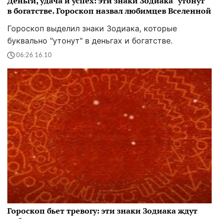
Деньги, удача и успех: эти знаки Зодиака "утонут"
в богатстве. Гороскоп назвал любимцев Вселенной
Гороскоп выделил знаки Зодиака, которые
буквально "утонут" в деньгах и богатстве.
06:26 16.10
Гороскоп бьет тревогу: эти знаки Зодиака ждут