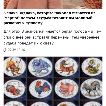
3 знака Зодиака, которые наконец вырвутся из
"черной полосы": судьба готовит им мощный
разворот к лучшему
Для этих 3 знаков начинается белая полоса - и чем
спокойнее они встретят перемены, тем увереннее
судьба поведёт их к свету
09:39 12.10