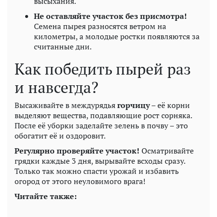
высыхания.
Не оставляйте участок без присмотра!
Семена пырея разносятся ветром на
километры, а молодые ростки появляются за
считанные дни.
Как победить пырей раз
и навсегда?
Высаживайте в междурядья
горчицу
– её корни
выделяют вещества, подавляющие рост сорняка.
После её уборки заделайте зелень в почву – это
обогатит её и оздоровит.
Регулярно проверяйте участок!
Осматривайте
грядки каждые 3 дня, вырывайте всходы сразу.
Только так можно спасти урожай и избавить
огород от этого неуловимого врага!
Читайте также: