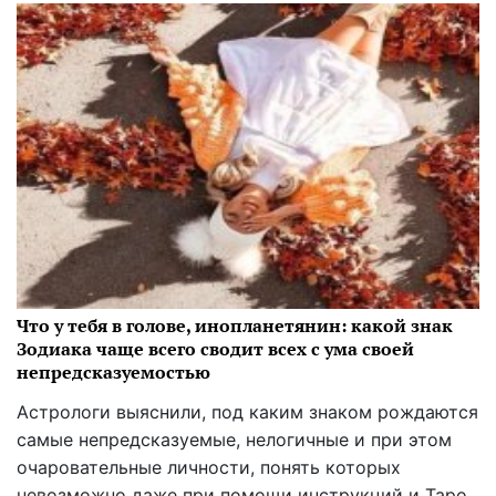
Что у тебя в голове, инопланетянин: какой знак
Зодиака чаще всего сводит всех с ума своей
непредсказуемостью
Астрологи выяснили, под каким знаком рождаются
самые непредсказуемые, нелогичные и при этом
очаровательные личности, понять которых
невозможно даже при помощи инструкций и Таро.