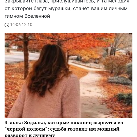
Закрывайте глаза, прислушивайтесь, и та мелодия,
от которой бегут мурашки, станет вашим личным
гимном Вселенной
14:06 12.10
3 знака Зодиака, которые наконец вырвутся из
"черной полосы": судьба готовит им мощный
разворот к лучшему