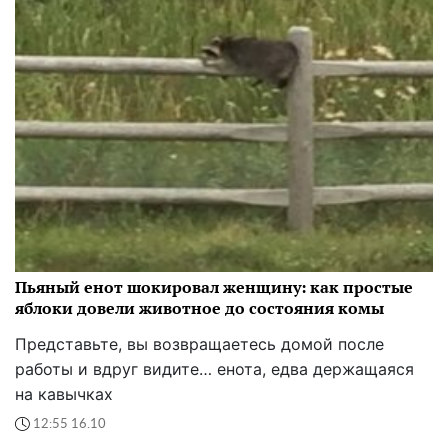
Пьяный енот шокировал женщину: как простые
яблоки довели животное до состояния комы
Представьте, вы возвращаетесь домой после
работы и вдруг видите… енота, едва держащаяся
на кавычках
12:55 16.10