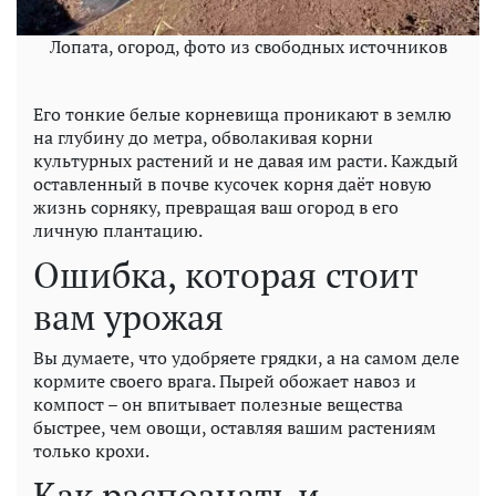
Лопата, огород, фото из свободных источников
Его тонкие белые корневища проникают в землю
на глубину до метра, обволакивая корни
культурных растений и не давая им расти. Каждый
оставленный в почве кусочек корня даёт новую
жизнь сорняку, превращая ваш огород в его
личную плантацию.
Ошибка, которая стоит
вам урожая
Вы думаете, что удобряете грядки, а на самом деле
кормите своего врага. Пырей обожает навоз и
компост – он впитывает полезные вещества
быстрее, чем овощи, оставляя вашим растениям
только крохи.
Как распознать и