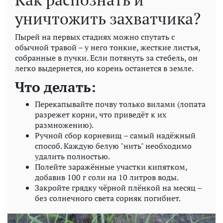
уничтожить захватчика?
Пырей на первых стадиях можно спутать с
обычной травой – у него тонкие, жесткие листья,
собранные в пучки. Если потянуть за стебель, он
легко выдернется, но корень останется в земле.
Что делать:
Перекапывайте почву только вилами (лопата
разрежет корни, что приведёт к их
размножению).
Ручной сбор корневищ – самый надёжный
способ. Каждую белую "нить" необходимо
удалить полностью.
Полейте заражённые участки кипятком,
добавив 100 г соли на 10 литров воды.
Закройте грядку чёрной плёнкой на месяц –
без солнечного света сорняк погибнет.