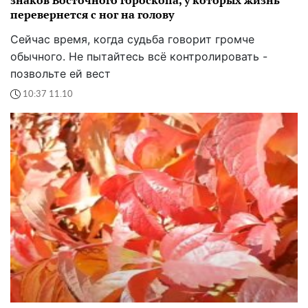
знаков Восточного гороскопа, у которых жизнь
перевернется с ног на голову
Сейчас время, когда судьба говорит громче
обычного. Не пытайтесь всё контролировать -
позвольте ей вест
10:37 11.10