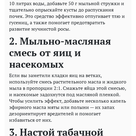
10 литрах воды, добавьте 50 г мыльной стружки и
тщательно опрыскайте кусты до распускания
почек. Это средство эффективно отпугивает тлю и
гусениц, а также помогает предотвратить
развитие мучнистой росы.
2. Мыльно-масляная
смесь от яиц и
насекомых
Если вы заметили кладки яиц на ветках,
используйте смесь растительного масла и жидкого
мыла в пропорции 2:1. Смажьте яйца этой смесью,
и насекомые задохнутся под масляной пленкой.
Чтобы усилить эффект, добавьте несколько капель
эфирного масла мяты или полыни — их запах
дезориентирует вредителей и помогает
избавиться от них.
3. Настой табачной