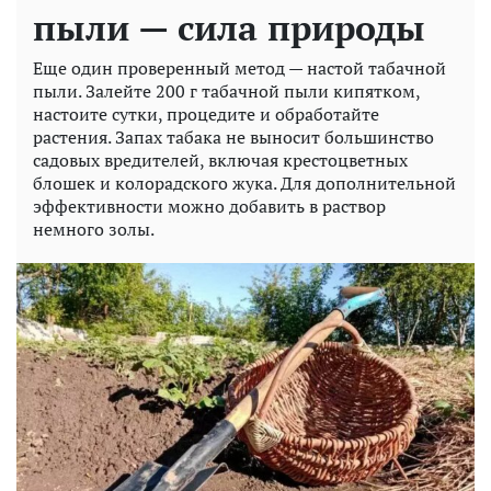
пыли — сила природы
Еще один проверенный метод — настой табачной
пыли. Залейте 200 г табачной пыли кипятком,
настоите сутки, процедите и обработайте
растения. Запах табака не выносит большинство
садовых вредителей, включая крестоцветных
блошек и колорадского жука. Для дополнительной
эффективности можно добавить в раствор
немного золы.