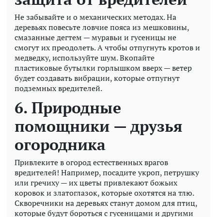
Не забывайте и о механических методах. На
деревьях повесьте ловчие пояса из мешковины,
смазанные дегтем — муравьи и гусеницы не
смогут их преодолеть. А чтобы отпугнуть кротов и
медведку, используйте шум. Вкопайте
пластиковые бутылки горлышком вверх — ветер
будет создавать вибрации, которые отпугнут
подземных вредителей.
6. Природные
помощники — друзья
огородника
Привлеките в огород естественных врагов
вредителей! Например, посадите укроп, петрушку
или гречиху — их цветы привлекают божьих
коровок и златоглазок, которые охотятся на тлю.
Скворечники на деревьях станут домом для птиц,
которые будут бороться с гусеницами и другими