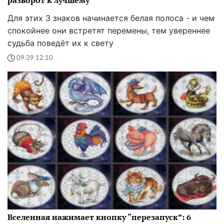
разворот к лучшему
Для этих 3 знаков начинается белая полоса - и чем
спокойнее они встретят перемены, тем увереннее
судьба поведёт их к свету
09:39 12.10
Вселенная нажимает кнопку “перезапуск”: 6