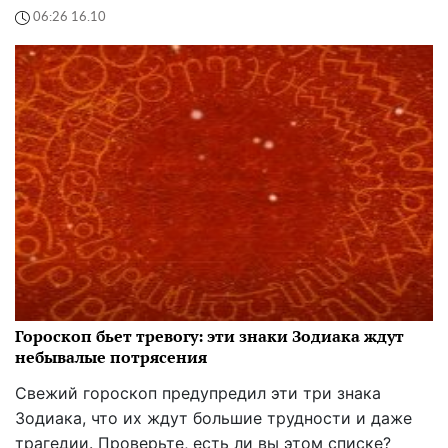
06:26 16.10
Гороскоп бьет тревогу: эти знаки Зодиака ждут
небывалые потрясения
Свежий гороскоп предупредил эти три знака
Зодиака, что их ждут большие трудности и даже
трагедии. Проверьте, есть ли вы этом списке?