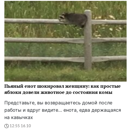
Пьяный енот шокировал женщину: как простые
яблоки довели животное до состояния комы
Представьте, вы возвращаетесь домой после
работы и вдруг видите… енота, едва держащаяся
на кавычках
12:55 16.10