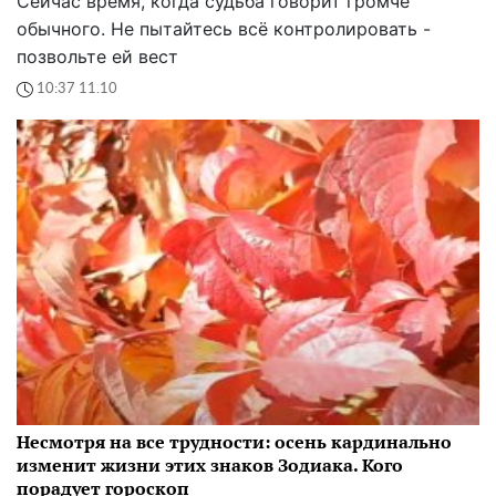
Сейчас время, когда судьба говорит громче
обычного. Не пытайтесь всё контролировать -
позвольте ей вест
10:37 11.10
Несмотря на все трудности: осень кардинально
изменит жизни этих знаков Зодиака. Кого
порадует гороскоп