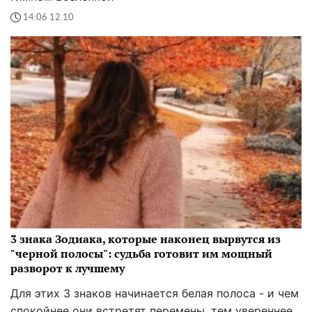
14:06 12.10
3 знака Зодиака, которые наконец вырвутся из
"черной полосы": судьба готовит им мощный
разворот к лучшему
Для этих 3 знаков начинается белая полоса - и чем
спокойнее они встретят перемены, тем увереннее