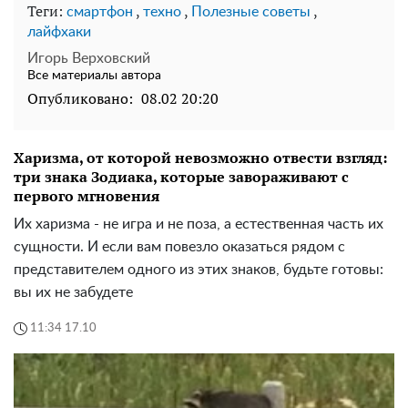
Теги:
,
,
,
смартфон
техно
Полезные советы
лайфхаки
Игорь Верховский
Все материалы автора
Опубликовано:
08.02 20:20
Харизма, от которой невозможно отвести взгляд:
три знака Зодиака, которые завораживают с
первого мгновения
Их харизма - не игра и не поза, а естественная часть их
сущности. И если вам повезло оказаться рядом с
представителем одного из этих знаков, будьте готовы:
вы их не забудете
11:34 17.10