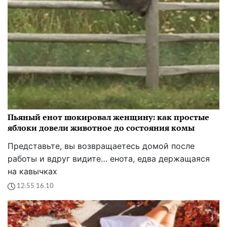
Пьяный енот шокировал женщину: как простые
яблоки довели животное до состояния комы
Представьте, вы возвращаетесь домой после
работы и вдруг видите… енота, едва держащаяся
на кавычках
12:55 16.10