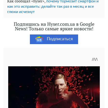
Как сообщал «hyser»,
почему тормозит смартфон и
как это исправить: делайте так раз в месяц и все
глюки исчезнут
Подпишись на Hyser.com.ua в Google
News! Только самые яркие новости!
Подписаться