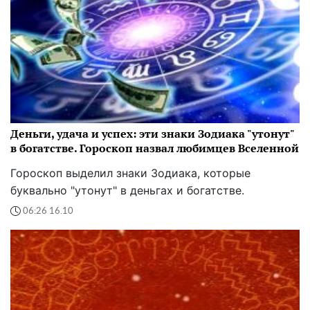
Деньги, удача и успех: эти знаки Зодиака "утонут"
в богатстве. Гороскоп назвал любимцев Вселенной
Гороскоп выделил знаки Зодиака, которые
буквально "утонут" в деньгах и богатстве.
06:26 16.10