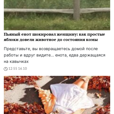
Пьяный енот шокировал женщину: как простые
яблоки довели животное до состояния комы
Представьте, вы возвращаетесь домой после
работы и вдруг видите… енота, едва держащаяся
на кавычках
12:55 16.10