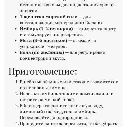
источник глюкозы для поддержания уровня
энергии.
1 щепотка морской соли
— для
восстановления минерального баланса.
Имбирь (1–2 см корня)
— снимает тошноту
и стимулирует пищеварение.
Мята (3–5 листиков)
— освежает и
успокаивает желудок.
Вода (по желанию)
— для регулировки
концентрации вкуса.
Приготовление:
В небольшой миске или стакане выжмите сок
из половины лимона.
Нарежьте имбирь тонкими ломтиками или
натрите на мелкой терке.
В блендере соедините кокосовую воду,
лимонный сок, мед, соль и имбирь.
Перемешайте до однородности.
Процедите напиток через сито, чтобы убрать