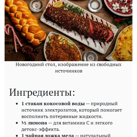
Новогодний стол, изображение из свободных
источников
Ингредиенты:
1 стакан кокосовой воды
— природный
источник электролитов, который помогает
восполнить потерянные жидкости.
½ лимона
— для витамина C и легкого
детокс-эффекта.
1 чайная ложка меда
— натуральный