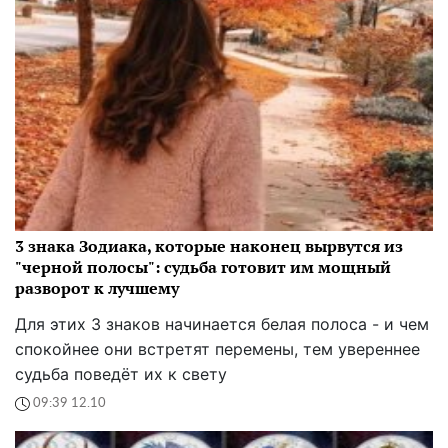
3 знака Зодиака, которые наконец вырвутся из
"черной полосы": судьба готовит им мощный
разворот к лучшему
Для этих 3 знаков начинается белая полоса - и чем
спокойнее они встретят перемены, тем увереннее
судьба поведёт их к свету
09:39 12.10