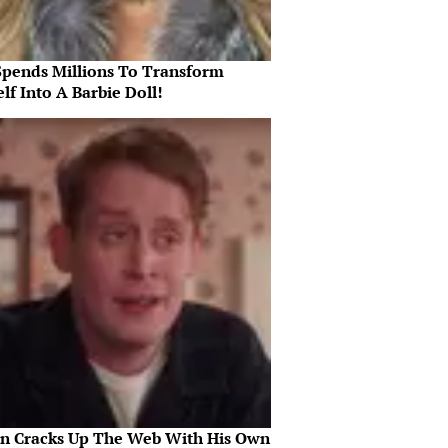
Spends Millions To Transform
lf Into A Barbie Doll!
in Cracks Up The Web With His Own