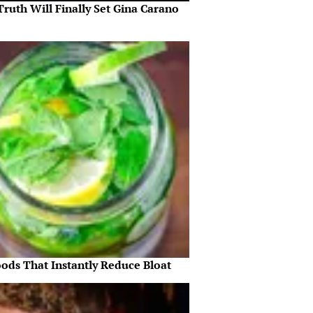
ruth Will Finally Set Gina Carano
oods That Instantly Reduce Bloat