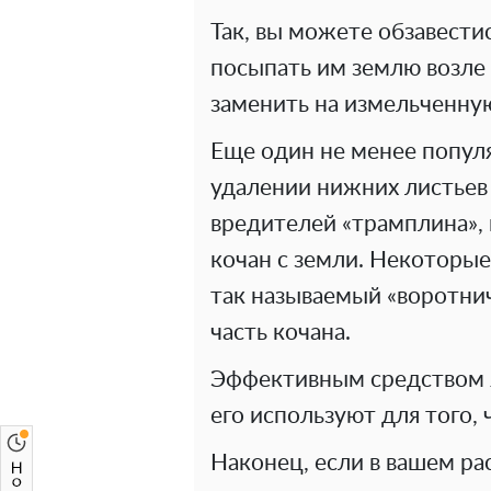
Так, вы можете обзавест
посыпать им землю возле
заменить на измельченну
Еще один не менее попул
удалении нижних листьев
вредителей «трамплина», 
кочан с земли. Некоторы
так называемый «воротни
часть кочана.
Эффективным средством я
его используют для того,
Наконец, если в вашем р