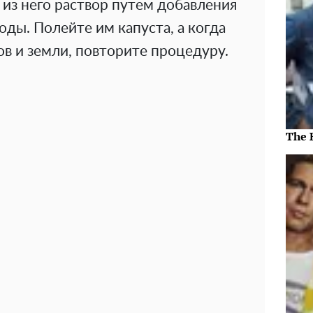
 из него раствор путем добавления
оды. Полейте им капуста, а когда
ов и земли, повторите процедуру.
The 