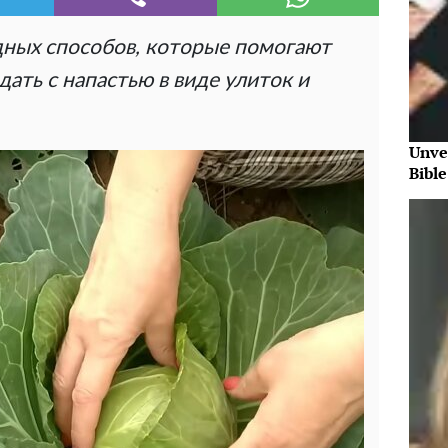
ных способов, которые помогают
ть с напастью в виде улиток и
Unve
Bibl