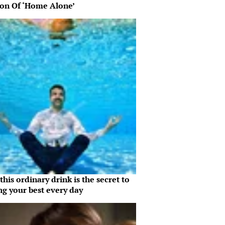
ion Of ‘Home Alone’
his ordinary drink is the secret to
ng your best every day