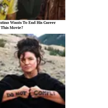
ntino Wants To End His Career
 This Movie?