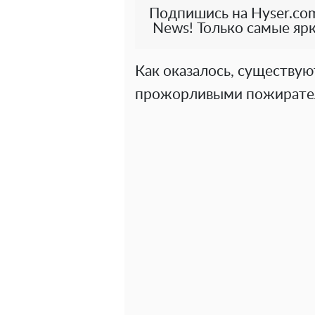
Подпишись на Hyser.com
News! Только самые ярк
Как оказалось, существу
прожорливыми пожирател