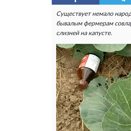
Существует немало народ
бывалым фермерам совлада
слизней на капусте.