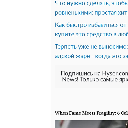
Что нужно сделать, чтобы
ровненькими: простая хи
Как быстро избавиться от 
купите это средство в лю
Терпеть уже не выносимо:
адской жаре - когда это з
Подпишись на Hyser.com
News! Только самые ярк