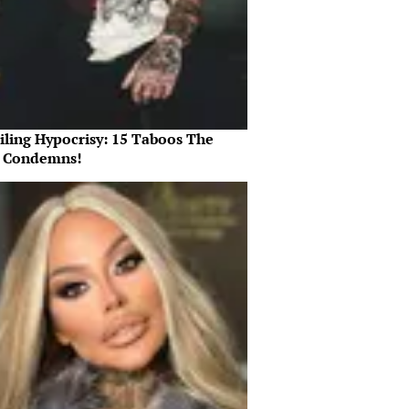
iling Hypocrisy: 15 Taboos The
e Condemns!