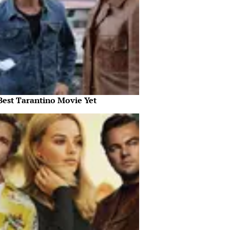
Best Tarantino Movie Yet