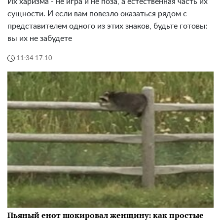
Их харизма - не игра и не поза, а естественная часть их
сущности. И если вам повезло оказаться рядом с
представителем одного из этих знаков, будьте готовы:
вы их не забудете
11:34 17.10
Пьяный енот шокировал женщину: как простые