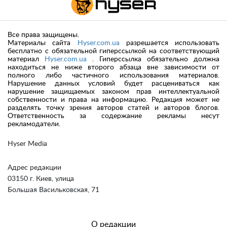
Все права защищены.
Материалы сайта
Hyser.com.ua
разрешается использовать
бесплатно с обязательной гиперссылкой на соответствующий
материал
Hyser.com.ua
. Гиперссылка обязательно должна
находиться не ниже второго абзаца вне зависимости от
полного либо частичного использования материалов.
Нарушение данных условий будет расцениваться как
нарушение защищаемых законом прав интеллектуальной
собственности и права на информацию. Редакция может не
разделять точку зрения авторов статей и авторов блогов.
Ответственность за содержание рекламы несут
рекламодатели.
Hyser Media
Адрес редакции
03150 г. Киев, улица
Большая Васильковская, 71
О редакции