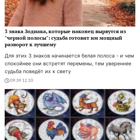
3 знака Зодиака, которые наконец вырвутся из
"черной полосы": судьба готовит им мощный
разворот к лучшему
Для этих 3 знаков начинается белая полоса - и чем
спокойнее они встретят перемены, тем увереннее
судьба поведёт их к свету
09:39 12.10