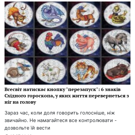
Всесвіт натискає кнопку "перезапуск": 6 знаків
Східного гороскопа, у яких життя перевернеться з
ніг на голову
Зараз час, коли доля говорить голосніше, ніж
звичайно. Не намагайтеся все контролювати -
дозвольте їй вести