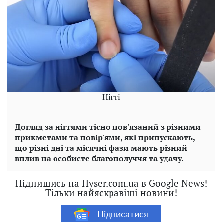
Нігті
Догляд за нігтями тісно пов'язаний з різними
прикметами та повір'ями, які припускають,
що різні дні та місячні фази мають різний
вплив на особисте благополуччя та удачу.
Підпишись на Hyser.com.ua в Google News!
Тільки найяскравіші новини!
Підписатися