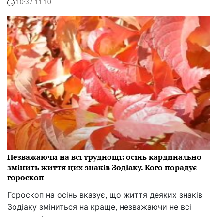
10:37 11.10
Незважаючи на всі труднощі: осінь кардинально
змінить життя цих знаків Зодіаку. Кого порадує
гороскоп
Гороскоп на осінь вказує, що життя деяких знаків
Зодіаку зміниться на краще, незважаючи не всі