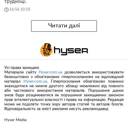
труднощі.
16:56 10.10
Читати далі
Усі права захищені.
Матеріали сайту
Hyser.com.ua
дозволяється використовувати
безкоштовно з обов'язковим гіперпосиланням на відповідний
матеріал
Hyser.com.ua
. Гіперпосилання обов'язково повинно
знаходитися не нижче другого абзацу незалежно від повного
або часткового використання матеріалів. Порушення даних
умов буде розцінюватися як порушення захищаемих законом
прав інтелектуальної власності і права на інформацію. Редакція
може не поділяти точку зору авторів статей та авторів блогів.
Відповідальність за зміст реклами несуть рекламодавці.
Hyser Media