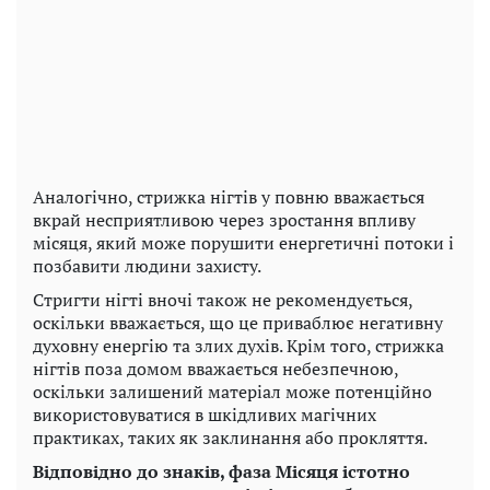
Аналогічно, стрижка нігтів у повню вважається
вкрай несприятливою через зростання впливу
місяця, який може порушити енергетичні потоки і
позбавити людини захисту.
Стригти нігті вночі також не рекомендується,
оскільки вважається, що це приваблює негативну
духовну енергію та злих духів. Крім того, стрижка
нігтів поза домом вважається небезпечною,
оскільки залишений матеріал може потенційно
використовуватися в шкідливих магічних
практиках, таких як заклинання або прокляття.
Відповідно до знаків, фаза Місяця істотно