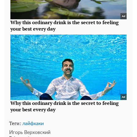
Теги:
лайфхаки
Игорь Верховский