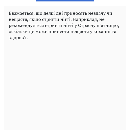
Вважається, що деякі дні приносять невдачу чи
нещастя, якщо стригти нігті. Наприклад, не
рекомендується стригти нігті у Страсну п'ятницю,
оскільки це може принести нещастя у коханні та
здоров'ї.