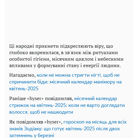
Ці народні прикмети підкреслюють віру, що
глибоко вкоренилася, в зв'язок між ритуалами
особистої гігієни, місячним циклом і небесними
впливами у формуванні стану і енергії людини.
Нагадаємо,
коли не можна стригти нігті, щоб не
спричинити біди: місячний календар манікюру на
квітень-2025
Раніше «hyser» повідомляв,
місячний календар
стрижок на квітень-2025: коли не варто доглядати
волосся, щоб не нашкодити
Як повідомляв «hyser»,
гороскоп на місяць для всіх
знаків Зодіаку: що готує квітень-2025 після двох
затемнень у березні