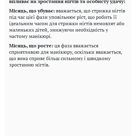
впливає на зростання нігтів та особисту удачу:
Місяць, що убуває:
вважається, що стрижка нігтів
під час цієї фази уповільнює ріст, що робить її
ідеальним часом для стрижки нігтів немовлят або
маленьких дітей, знижуючи необхідність у
частому манікюрі.
Місяць, що росте:
ця фаза вважається
сприятливою для манікюру, оскільки вважається,
що вона сприяє більш сильному і швидкому
зростанню нігтів.