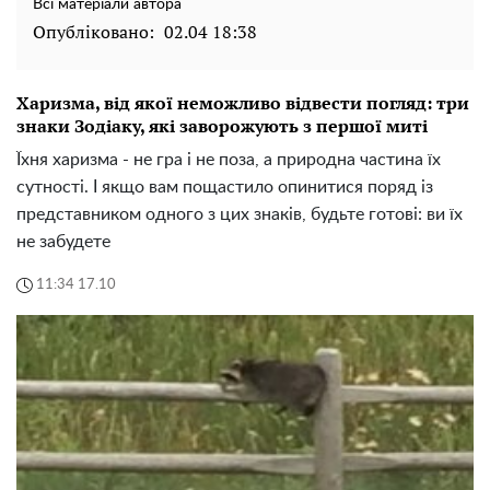
Всі матеріали автора
Опубліковано:
02.04 18:38
Харизма, від якої неможливо відвести погляд: три
знаки Зодіаку, які заворожують з першої миті
Їхня харизма - не гра і не поза, а природна частина їх
сутності. І якщо вам пощастило опинитися поряд із
представником одного з цих знаків, будьте готові: ви їх
не забудете
11:34 17.10