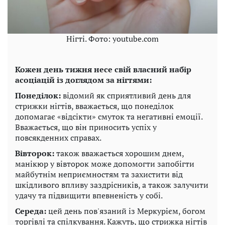
Нігті. Фото: youtube.com
Кожен день тижня несе свій власний набір
асоціацій із доглядом за нігтями:
Понеділок:
відомий як сприятливий день для
стрижки нігтів, вважається, що понеділок
допомагає «відсікти» смуток та негативні емоції.
Вважається, що він приносить успіх у
повсякденних справах.
Вівторок:
також вважається хорошим днем,
манікюр у вівторок може допомогти запобігти
майбутнім неприємностям та захистити від
шкідливого впливу заздрісників, а також залучити
удачу та підвищити впевненість у собі.
Середа:
цей день пов'язаний із Меркурієм, богом
торгівлі та спілкування. Кажуть, що стрижка нігтів