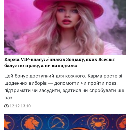
Карма VIP-класу: 5 знаків Зодіаку, яких Всесвіт
балує по праву, а не випадково
Цей бонус доступний для кожного. Карма росте зі
щоденних виборів — допомогти чи пройти повз,
підтримати чи засудити, здатися чи спробувати ще
раз
12:12 13.10